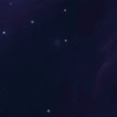
是一家集开发、生产、营销为一体
可为客户量
的包装制袋机实力生产厂家，产品
的可靠产品
在业内获得客户大量好评！
3、多家米兰MinLan（中
4、荣誉与
国）稳定合作：
• 丰富的经
列实用型产品
.已为数百家米兰MinLan（中国）
完成生产，
提供制袋机解决方案。.大型制造米
兰MinLan（中国）指定的产品供应
商
5、完善的服务体系：
浏览更
• 与多家米兰MinLan（中国）建立
了长期的合作关系、不断提升团队
服务水准。• 售前提供制袋机解决
方案。