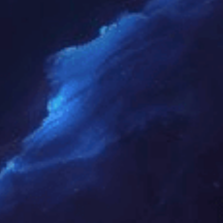
中封、
材料：各种复合薄膜。 卷筒：宽度≤1200m
袋宽度：≤500mm。 制袋