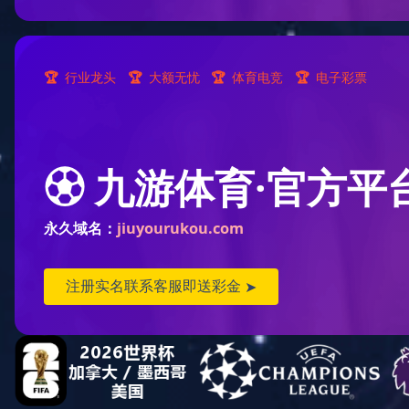
质量管理
厂家供应坚守诚信 质量把