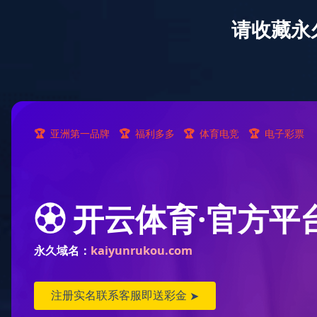
米兰网
站首