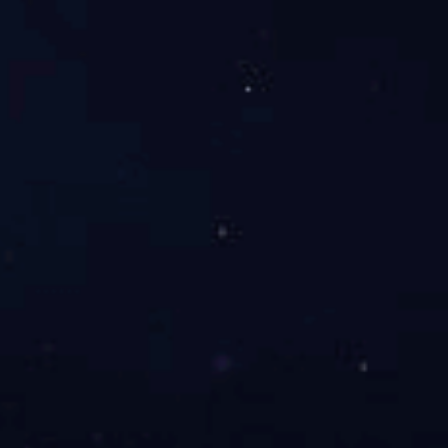
RE
nLan（中国）文化
）经营管理理念：
• 保证及时制定正确的经营方正与战略。
与战略的顺利落实。 • 保证调动员工工作积极性、主动
证业务工作的高效、顺畅。 • 保证业务流程运行的有序受
益使米兰MinLan（中国）良性运行的血液 • 强化全员的成
险意识。 • 通过系统的强化经营管理，构建米兰