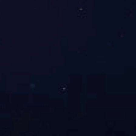
CORPORATE CULTU
米兰Mi
米兰MinLan（中国
• 保证公司既定方针
性、创造性。 • 保
控。
经营效益理念：
• 效
本意识、经营意识与风