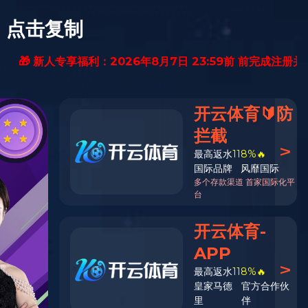
米兰
客户
MINLAN（中
反馈
语言选择
国）文化