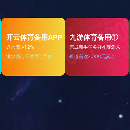
ABOUT YOUSHENG
米兰网W
软包装
制袋机的
米兰网web站创建于
锡市钱桥工业园区。