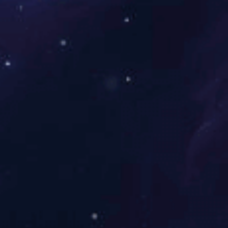
是一家集开发、生产、营销为一体
可为客户量
的包装制袋机实力生产厂家，产品
的可靠产品
在业内获得客户大量好评！
3、多家米兰MinLan（中
4、荣誉与
国）稳定合作：
• 丰富的经
列实用型产品
.已为数百家米兰MinLan（中国）
完成生产，
提供制袋机解决方案。.大型制造米
兰MinLan（中国）指定的产品供应
商
5、完善的服务体系：
浏览更
• 与多家米兰MinLan（中国）建立
了长期的合作关系、不断提升团队
服务水准。• 售前提供制袋机解决
方案。