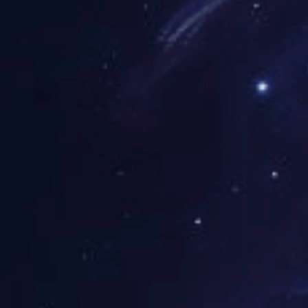
YSZD-500
三边封
材料：各种复合薄膜。 卷筒：宽度≤1050mm，直径≤80
制袋宽度：500mm。 制袋长度：50-400mm(