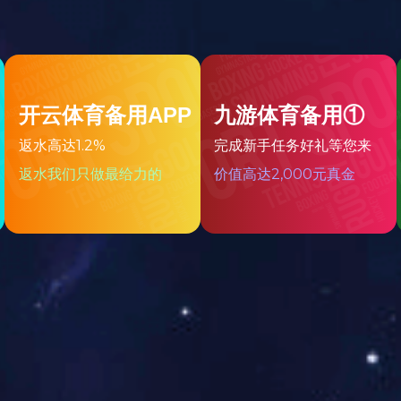
ABOUT YOUSHENG
米兰网W
软包装
制袋机的
米兰网web站创建于
锡市钱桥工业园区。