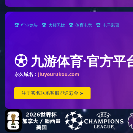
质量管理
厂家供应坚守诚信 质量把