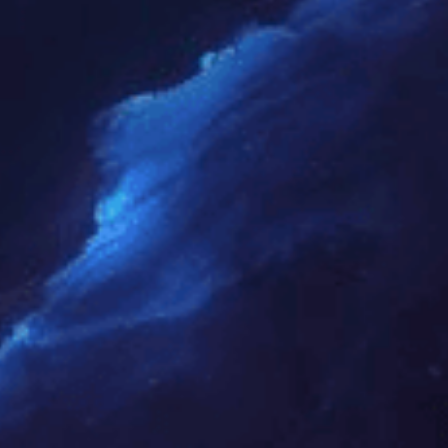
中封、
材料：各种复合薄膜。 卷筒：宽度≤1200m
袋宽度：≤500mm。 制袋